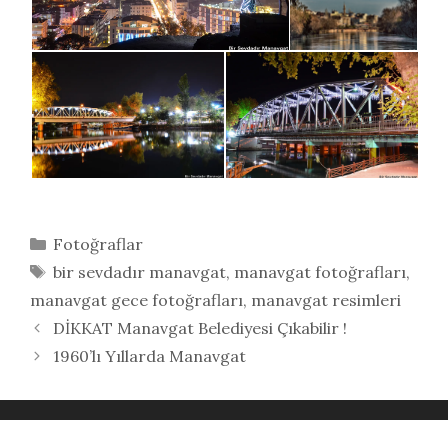
Kategoriler
Fotoğraflar
Etiketler
bir sevdadır manavgat
,
manavgat fotoğrafları
,
manavgat gece fotoğrafları
,
manavgat resimleri
DİKKAT Manavgat Belediyesi Çıkabilir !
1960’lı Yıllarda Manavgat