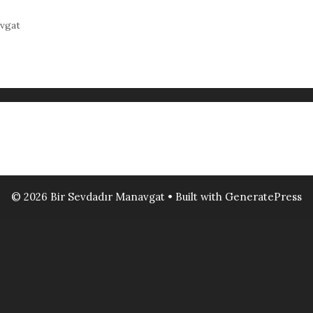
vgat
© 2026 Bir Sevdadır Manavgat
• Built with
GeneratePress