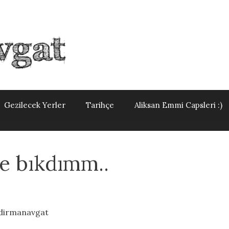
Gezilecek Yerler
Tarihçe
Aliksan Emmi Capsleri :)
e bıkdımm..