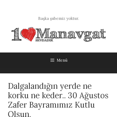
İçeriğe
atla
Başka şubemiz yoktur.
Menü
Dalgalandığın yerde ne
korku ne keder.. 30 Ağustos
Zafer Bayramımız Kutlu
Olsun.