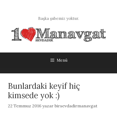
İçeriğe
atla
Başka şubemiz yoktur.
Menü
Bunlardaki keyif hiç
kimsede yok :)
22 Temmuz 2016
yazar
birsevdadirmanavgat