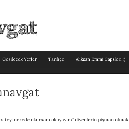
Gezilecek Yerler
Tarihçe
Aliksan Emmi Capsleri :)
anavgat
rsiteyi nerede okursam okuyayım” diyenlerin pişman olmalar