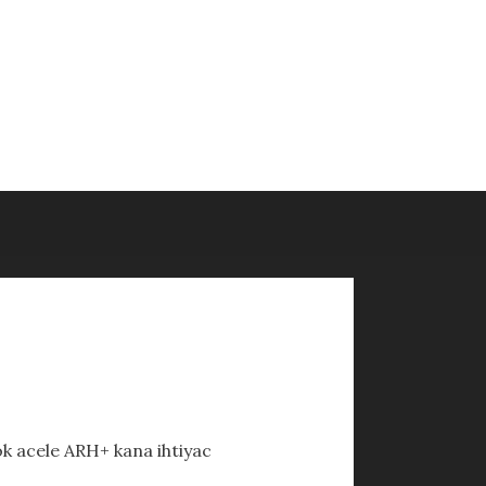
k acele ARH+ kana ihtiyac