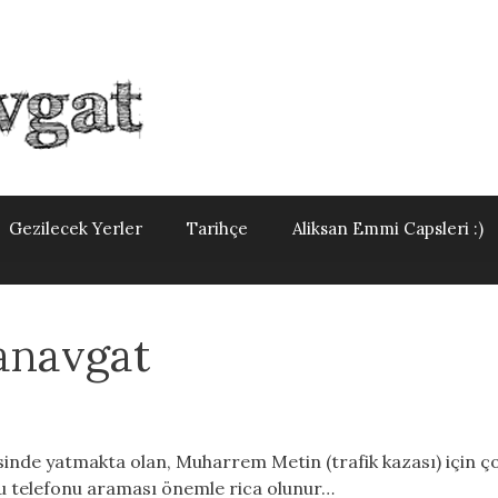
Gezilecek Yerler
Tarihçe
Aliksan Emmi Capsleri :)
anavgat
inde yatmakta olan, Muharrem Metin (trafik kazası) için ço
lu telefonu araması önemle rica olunur…