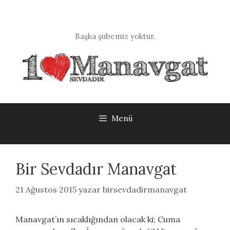
İçeriğe
atla
Başka şubemiz yoktur.
Menü
Bir Sevdadır Manavgat
21 Ağustos 2015
yazar
birsevdadirmanavgat
Manavgat’ın sıcaklığından olacak ki; Cuma