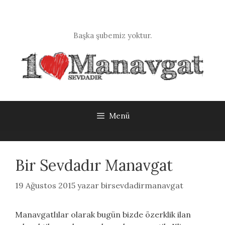
İçeriğe
atla
Başka şubemiz yoktur.
Menü
Bir Sevdadır Manavgat
19 Ağustos 2015
yazar
birsevdadirmanavgat
Manavgatlılar olarak bugün bizde özerklik ilan