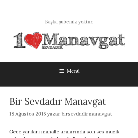
İçeriğe
atla
Başka şubemiz yoktur.
Menü
Bir Sevdadır Manavgat
18 Ağustos 2015
yazar
birsevdadirmanavgat
Gece yarıları mahalle aralarında son ses müzik