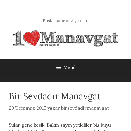
İçeriğe
atla
Başka şubemiz yoktur.
Menü
Bir Sevdadır Manavgat
29 Temmuz 2015
yazar
birsevdadirmanavgat
Sular gene kesik. Bakın sayın yetkililer biz kuyu