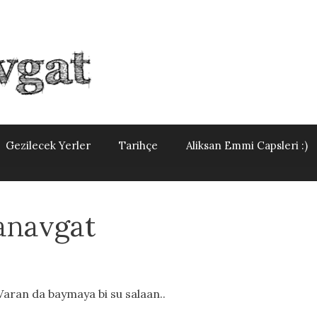
Gezilecek Yerler
Tarihçe
Aliksan Emmi Capsleri :)
anavgat
 Varan da baymaya bi su salaan..