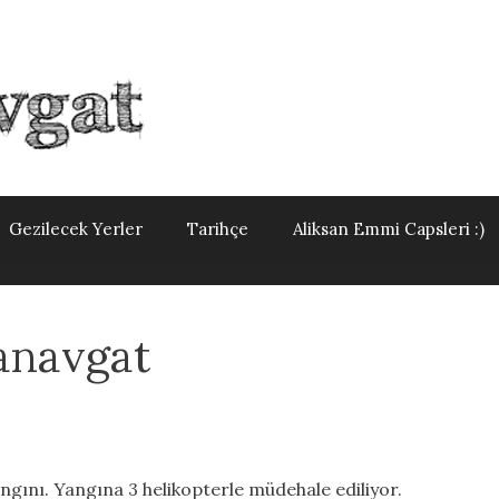
Gezilecek Yerler
Tarihçe
Aliksan Emmi Capsleri :)
anavgat
ngını. Yangına 3 helikopterle müdehale ediliyor.