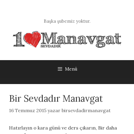
İçeriğe
atla
Başka şubemiz yoktur.
Menü
Bir Sevdadır Manavgat
16 Temmuz 2015
yazar
birsevdadirmanavgat
Hatırlayın o kara günü ve ders çıkarın, Bir daha