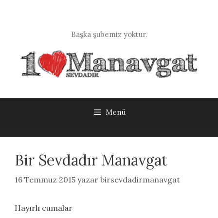
İçeriğe
atla
Başka şubemiz yoktur.
Menü
Bir Sevdadır Manavgat
16 Temmuz 2015
yazar
birsevdadirmanavgat
Hayırlı cumalar