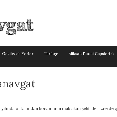
Gezilecek Yerler
Tarihçe
Aliksan Emmi Capsleri :)
anavgat
15 yılında ortasından kocaman ırmak akan şehirde sizce de 