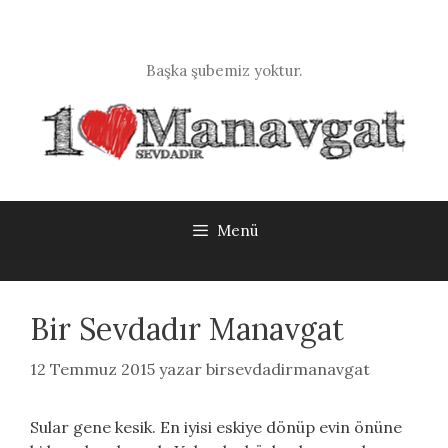
İçeriğe
atla
Başka şubemiz yoktur.
Menü
Bir Sevdadır Manavgat
12 Temmuz 2015
yazar
birsevdadirmanavgat
Sular gene kesik. En iyisi eskiye dönüp evin önüne