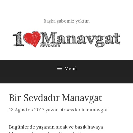
İçeriğe
atla
Başka şubemiz yoktur.
Menü
Bir Sevdadır Manavgat
13 Ağustos 2017
yazar
birsevdadirmanavgat
Bugünlerde yaşanan sıcak ve basık havaya