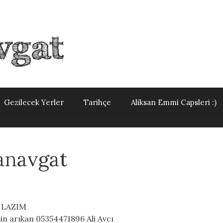
Gezilecek Yerler
Tarihçe
Aliksan Emmi Capsleri :)
anavgat
N LAZIM
in arıkan 05354471896 Ali Avcı