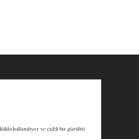
ıkla kullanılıyor ve ciddi bir gürültü