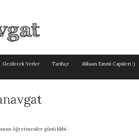
Gezilecek Yerler
Tarihçe
Aliksan Emmi Capsleri :)
anavgat
anan öğretmenler günü klibi.