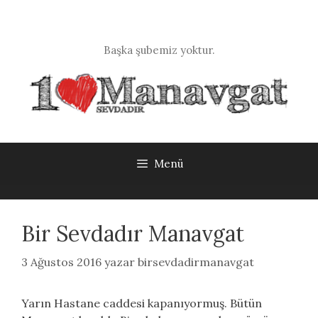
İçeriğe
atla
Başka şubemiz yoktur.
Menü
Bir Sevdadır Manavgat
3 Ağustos 2016
yazar
birsevdadirmanavgat
Yarın Hastane caddesi kapanıyormuş. Bütün