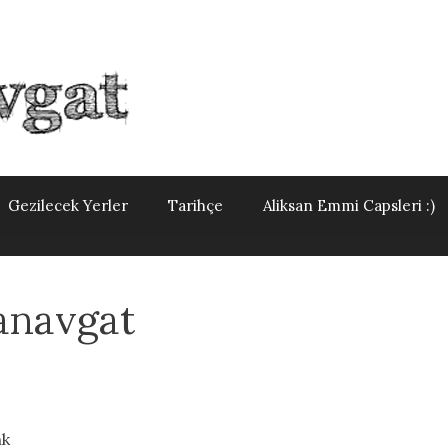
Gezilecek Yerler
Tarihçe
Aliksan Emmi Capsleri :)
anavgat
nk