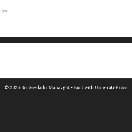
alya
© 2026 Bir Sevdadır Manavgat
• Built with
GeneratePress