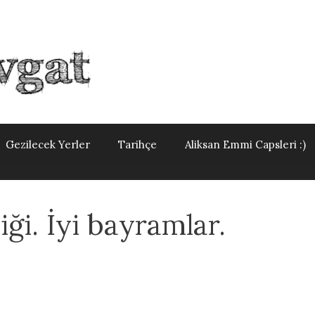
Gezilecek Yerler
Tarihçe
Aliksan Emmi Capsleri :)
ği. İyi bayramlar.