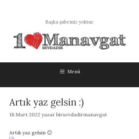
İçeriğe
atla
Başka şubemiz yoktur.
Menü
Artık yaz gelsin :)
18 Mart 2022
yazar
birsevdadirmanavgat
Artık yaz gelsin 🙂