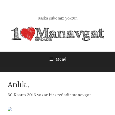
İçeriğe
atla
Başka şubemiz yoktur.
Menü
Anlık..
30 Kasım 2016
yazar
birsevdadirmanavgat