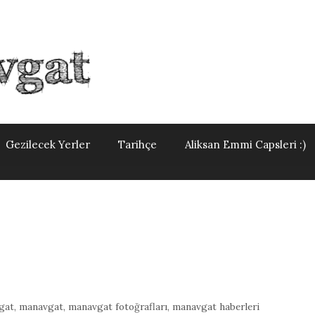
Gezilecek Yerler
Tarihçe
Aliksan Emmi Capsleri :)
gat
,
manavgat
,
manavgat fotoğrafları
,
manavgat haberleri