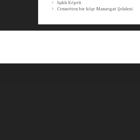
Işıklı Köprü
Cennetten bir köşe Manavgat Şelalesi