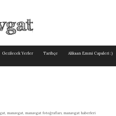
Gezilecek Yerler
Tarihçe
Aliksan Emmi Capsleri :)
gat
,
manavgat
,
manavgat fotoğrafları
,
manavgat haberleri