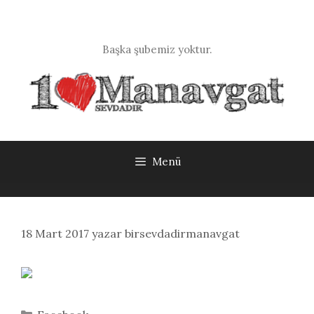
İçeriğe
atla
Başka şubemiz yoktur.
Menü
18 Mart 2017
yazar
birsevdadirmanavgat
Kategoriler