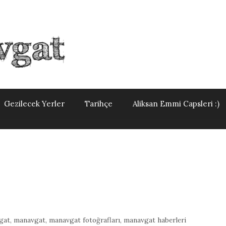
Gezilecek Yerler
Tarihçe
Aliksan Emmi Capsleri :)
gat
,
manavgat
,
manavgat fotoğrafları
,
manavgat haberleri