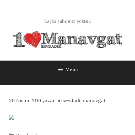
İçeriğe
atla
Başka şubemiz yoktur.
Menü
20 Nisan 2016
yazar
birsevdadirmanavgat
Kategoriler