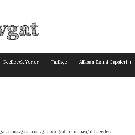
Gezilecek Yerler
Tarihçe
Aliksan Emmi Capsleri :)
gat
,
manavgat
,
manavgat fotoğrafları
,
manavgat haberleri