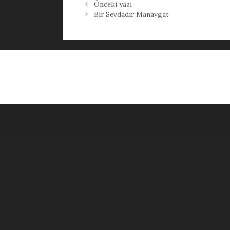
Önceki yazı
Bir Sevdadır Manavgat