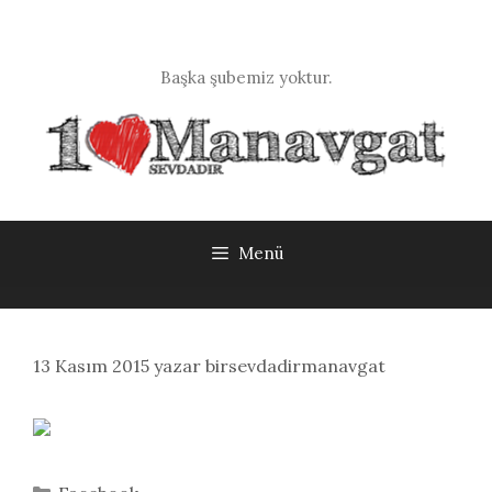
İçeriğe
atla
Başka şubemiz yoktur.
Menü
13 Kasım 2015
yazar
birsevdadirmanavgat
Kategoriler