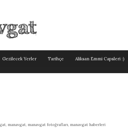
Gezilecek Yerler
Tarihçe
Aliksan Emmi Capsleri :)
gat
,
manavgat
,
manavgat fotoğrafları
,
manavgat haberleri