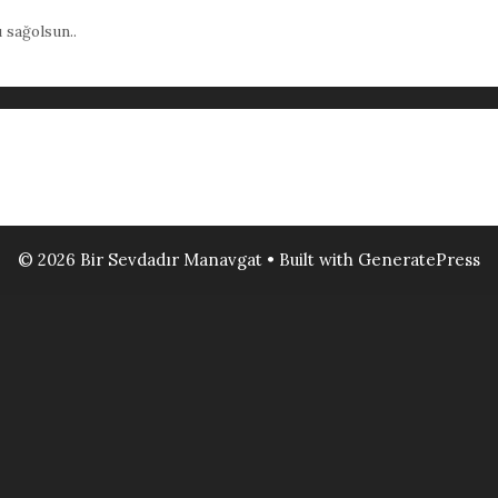
ı sağolsun..
© 2026 Bir Sevdadır Manavgat
• Built with
GeneratePress