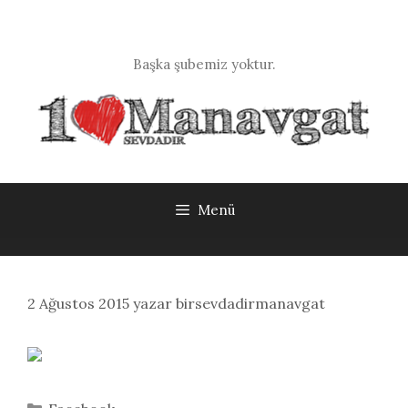
İçeriğe
atla
Başka şubemiz yoktur.
Menü
2 Ağustos 2015
yazar
birsevdadirmanavgat
Kategoriler