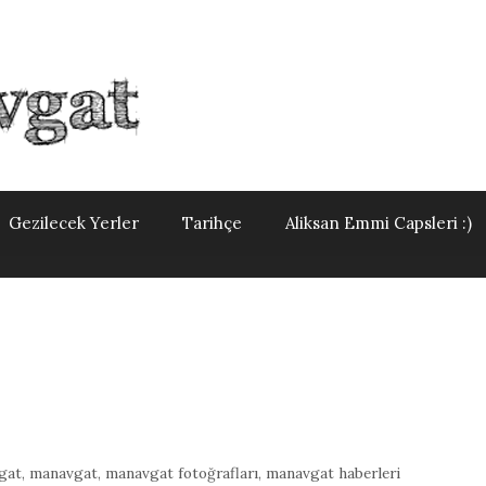
Gezilecek Yerler
Tarihçe
Aliksan Emmi Capsleri :)
gat
,
manavgat
,
manavgat fotoğrafları
,
manavgat haberleri