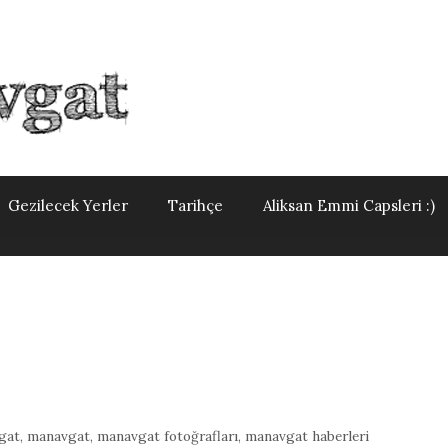
Gezilecek Yerler
Tarihçe
Aliksan Emmi Capsleri :)
gat
,
manavgat
,
manavgat fotoğrafları
,
manavgat haberleri