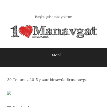
İçeriğe
atla
Başka şubemiz yoktur.
Menü
29 Temmuz 2015
yazar
birsevdadirmanavgat
Kategoriler