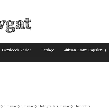
Gezilecek Yerler
Tarihçe
Aliksan Emmi Capsleri :)
gat
,
manavgat
,
manavgat fotoğrafları
,
manavgat haberleri